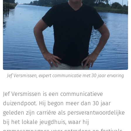
Jef Versmissen, expert communicatie met 30 jaar ervaring
Jef Versmissen is een communicatieve
duizendpoot. Hij begon meer dan 30 jaar
geleden zijn carrière als persverantwoordelijke
bij het lokale jeugdhuis, waar hij