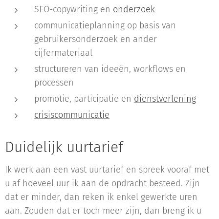
SEO-copywriting en
onderzoek
communicatieplanning op basis van
gebruikersonderzoek en ander
cijfermateriaal
structureren van ideeën, workflows en
processen
promotie, participatie en
dienstverlening
crisiscommunicatie
Duidelijk uurtarief
Ik werk aan een vast uurtarief en spreek vooraf met
u af hoeveel uur ik aan de opdracht besteed. Zijn
dat er minder, dan reken ik enkel gewerkte uren
aan. Zouden dat er toch meer zijn, dan breng ik u